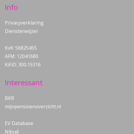
Info
Privacyverklaring
Dienstenwijzer
KvK: 56825455
AFM: 12041680
KiFiD: 300.15316
Interessant
BKR
mijnpensioenoverzicht.nl
EV Database
Nibud